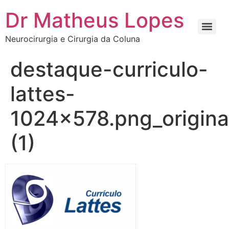
Dr Matheus Lopes
Neurocirurgia e Cirurgia da Coluna
destaque-curriculo-
lattes-
1024×578.png_origina
(1)